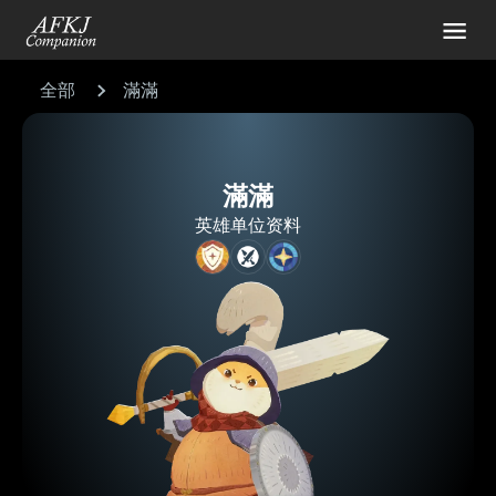
全部
滿滿
滿滿
英雄单位资料