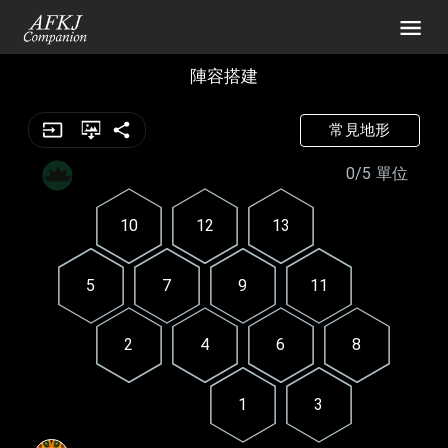
陣容搭建
常見地形
0/5 單位
10
12
13
5
7
9
11
2
4
6
8
1
3