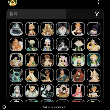
2026
AFKJ Companion
-